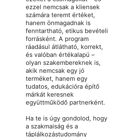
ezzel nemcsak a kliensek
számára teremt értéket,
hanem önmagadnak is
fenntartható, etikus bevételi
forrásként. A program
ráadásul átlátható, korrekt,
és valóban értékalapú –
olyan szakembereknek is,
akik nemcsak egy jó
terméket, hanem egy
tudatos, edukációra építő
márkát keresnek
együttműködő partnerként.
Ha te is úgy gondolod, hogy
a szakmaiság és a
táplálkozástudomány