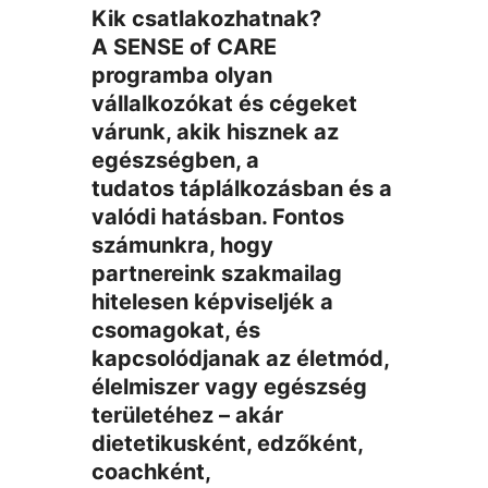
Kik csatlakozhatnak?
A SENSE of CARE
programba olyan
vállalkozókat és cégeket
várunk, akik hisznek az
egészségben, a
tudatos táplálkozásban és a
valódi hatásban. Fontos
számunkra, hogy
partnereink szakmailag
hitelesen képviseljék a
csomagokat, és
kapcsolódjanak az életmód,
élelmiszer vagy egészség
területéhez – akár
dietetikusként, edzőként,
coachként,