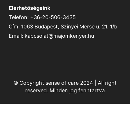
Elérhetőségeink
Telefon: +36-20-506-3435
Cím: 1063 Budapest, Szinyei Merse u. 21. 1/b
Email: kapcsolat@majomkenyer.hu
© Copyright sense of care 2024 | All right
reserved. Minden jog fenntartva