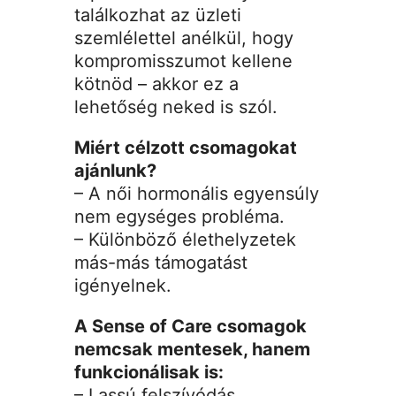
találkozhat az üzleti
szemlélettel anélkül, hogy
kompromisszumot kellene
kötnöd – akkor ez a
lehetőség neked is szól.
Miért célzott csomagokat
ajánlunk?
– A női hormonális egyensúly
nem egységes probléma.
– Különböző élethelyzetek
más-más támogatást
igényelnek.
A Sense of Care csomagok
nemcsak mentesek, hanem
funkcionálisak is:
– Lassú felszívódás