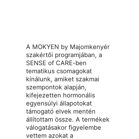
A MOKYEN by Majomkenyér
szakértői programjában, a
SENSE of CARE-ben
tematikus csomagokat
kínálunk, amiket szakmai
szempontok alapján,
kifejezetten hormonális
egyensúlyi állapotokat
támogató elvek mentén
állítottam össze. A termékek
válogatásakor figyelembe
vettem azokat a