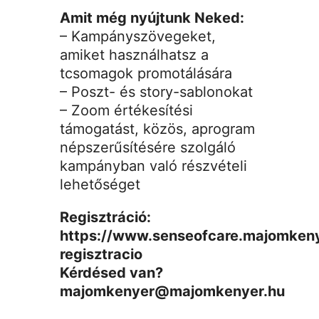
Amit még nyújtunk Neked:
– Kampányszövegeket,
amiket használhatsz a
tcsomagok promotálására
– Poszt- és story-sablonokat
– Zoom értékesítési
támogatást, közös, aprogram
népszerűsítésére szolgáló
kampányban való részvételi
lehetőséget
Regisztráció:
https://www.senseofcare.majomkenye
regisztracio
Kérdésed van?
majomkenyer@majomkenyer.hu