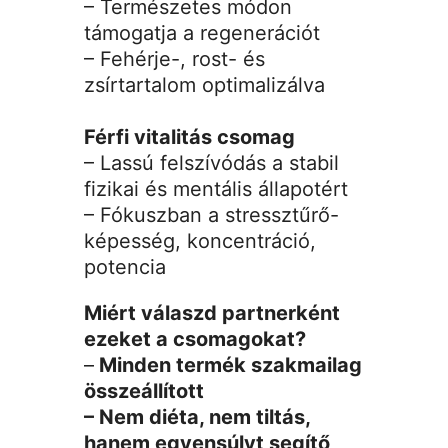
– Természetes módon
támogatja a regenerációt
– Fehérje-, rost- és
zsírtartalom optimalizálva
Férfi vitalitás csomag
– Lassú felszívódás a stabil
fizikai és mentális állapotért
– Fókuszban a stressztűrő-
képesség, koncentráció,
potencia
Miért válaszd partnerként
ezeket a csomagokat?
–
Minden termék szakmailag
összeállított
– Nem diéta, nem tiltás,
hanem egyensúlyt segítő