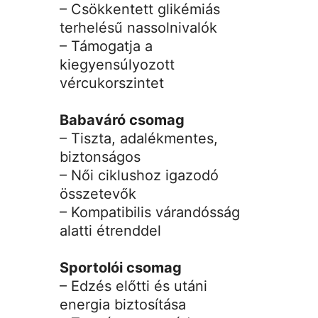
– Csökkentett glikémiás
terhelésű nassolnivalók
– Támogatja a
kiegyensúlyozott
vércukorszintet
Babaváró csomag
– Tiszta, adalékmentes,
biztonságos
– Női ciklushoz igazodó
összetevők
– Kompatibilis várandósság
alatti étrenddel
Sportolói csomag
– Edzés előtti és utáni
energia biztosítása