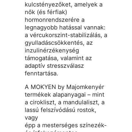
kulcstényezőket, amelyek a
nők (és férfiak)
hormonrendszerére a
legnagyobb hatással vannak:
a vércukorszint-stabilizálás, a
gyulladáscsökkentés, az
inzulinérzékenység
támogatása, valamint az
adaptív stresszválasz
fenntartása.
A MOKYEN by Majomkenyér
termékek alapanyagai – mint
a cirokliszt, a mandulaliszt, a
lassú felszívódású rostok,
vagy
épp a mesterséges színezék-