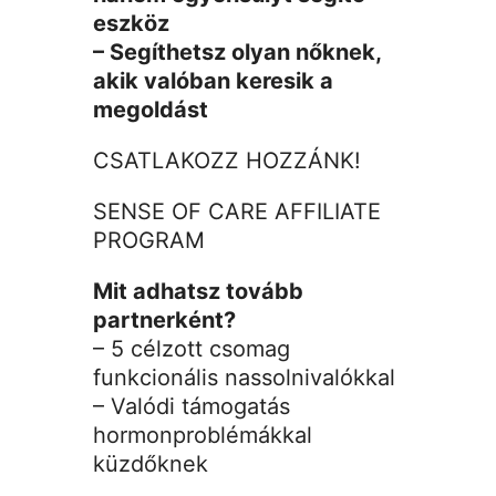
eszköz
– Segíthetsz olyan nőknek,
akik valóban keresik a
megoldást
CSATLAKOZZ HOZZÁNK!
SENSE OF CARE AFFILIATE
PROGRAM
Mit adhatsz tovább
partnerként?
– 5 célzott csomag
funkcionális nassolnivalókkal
– Valódi támogatás
hormonproblémákkal
küzdőknek