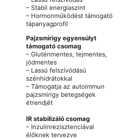
– Stabil energiaszint
– Hormonműködést támogató
tápanyagprofil
Pajzsmirigy egyensúlyt
támogató csomag
– Gluténmentes, tejmentes,
jódmentes
– Lassú felszívódású
szénhidrátokkal
– Támogatja az autoimmun
pajzsmirigy betegségek
étrendjét
IR stabilizáló csomag
– Inzulinrezisztenciával
élőknek tervezve