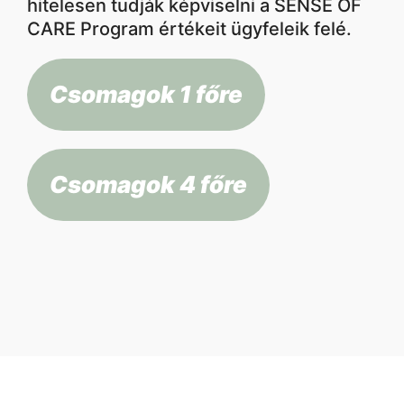
hitelesen tudják képviselni a SENSE OF
CARE Program értékeit ügyfeleik felé.
Csomagok 1 főre
Csomagok 4 főre