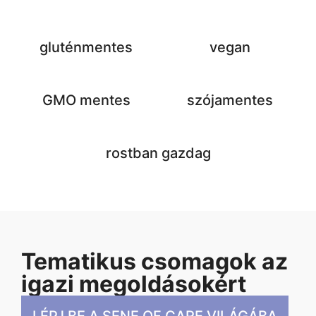
gluténmentes
vegan
GMO mentes
szójamentes
rostban gazdag
Tematikus csomagok az
igazi megoldásokért