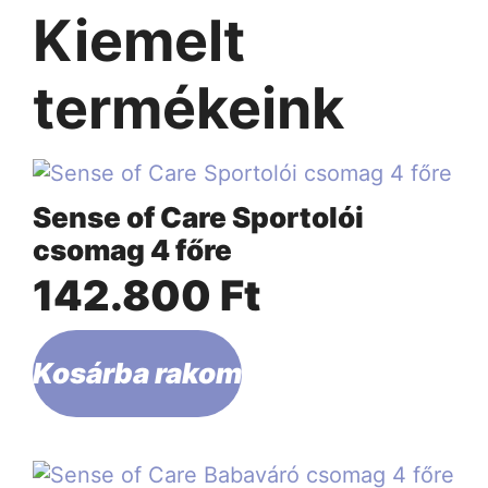
Kiemelt
termékeink
Sense of Care Sportolói
csomag 4 főre
142.800
Ft
Kosárba rakom