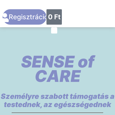
Regisztráció
0
Ft
SENSE of
CARE
Személyre szabott támogatás a
testednek, az egészségednek