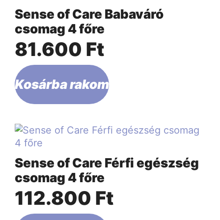
Sense of Care Babaváró
csomag 4 főre
81.600
Ft
Kosárba rakom
Sense of Care Férfi egészség
csomag 4 főre
112.800
Ft